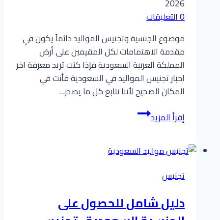
2026
0 التعليقات
موضوع الجنسية وتجنيس المواليد دائماً يكون في
مقدمة الاهتمامات لكل المقيمين على أرض
المملكة العربية السعودية فإذا كنت تريد معرفة اخر
اخبار تجنيس المواليد في السعودية فأنت في
المكان الصحيح لأننا نتابع كل ما يصدر…
إقرأ المزيد
اخر
اخبار
تجنيس
المواليد
تجنيس
في
السعودية
دليل شامل للحصول على
2026
: