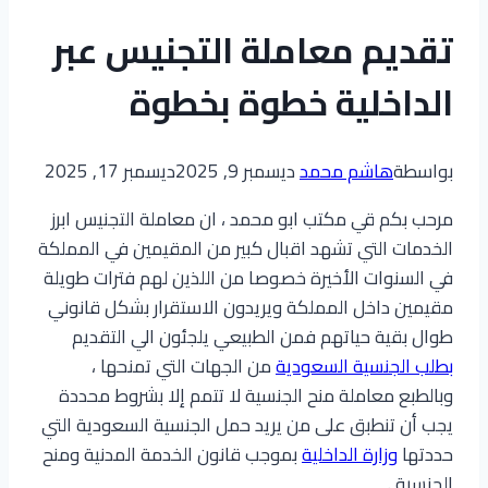
تقديم معاملة التجنيس عبر
الداخلية خطوة بخطوة
بواسطة
هاشم محمد
ديسمبر 9, 2025
ديسمبر 17, 2025
مرحب بكم قي مكتب ابو محمد ، ان معاملة التجنيس ابرز
الخدمات التي تشهد اقبال كبير من المقيمين في المملكة
في السنوات الأخيرة خصوصا من اللذين لهم فترات طويلة
مقيمين داخل المملكة ويريدون الاستقرار بشكل قانوني
طوال بقية حياتهم فمن الطبيعي يلجئون الي التقديم
بطلب الجنسية السعودية
من الجهات التي تمنحها ،
وبالطبع معاملة منح الجنسية لا تتمم إلا بشروط محددة
يجب أن تنطبق على من يريد حمل الجنسية السعودية التي
حددتها
وزارة الداخلية
بموجب قانون الخدمة المدنية ومنح
الجنسية .