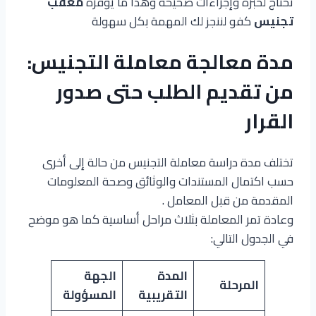
تحتاج لخبرة وإجراءات صحيحة وهذا ما يوفره
معقب
تجنيس
كفو لننجز لك المهمة بكل سهولة
مدة معالجة معاملة التجنيس:
من تقديم الطلب حتى صدور
القرار
تختلف مدة دراسة معاملة التجنيس من حالة إلى أخرى
حسب اكتمال المستندات والوثائق وصحة المعلومات
المقدمة من قبل المعامل .
وعادة تمر المعاملة بثلاث مراحل أساسية كما هو موضح
في الجدول التالي:
المدة
الجهة
المرحلة
التقريبية
المسؤولة