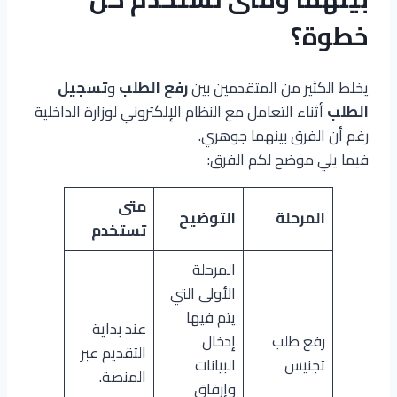
خطوة؟
يخلط الكثير من المتقدمين بين
رفع الطلب
و
تسجيل
الطلب
أثناء التعامل مع النظام الإلكتروني لوزارة الداخلية
رغم أن الفرق بينهما جوهري.
فيما يلي موضح لكم الفرق:
متى
المرحلة
التوضيح
تستخدم
المرحلة
الأولى التي
يتم فيها
عند بداية
رفع طلب
إدخال
التقديم عبر
تجنيس
البيانات
المنصة.
وإرفاق