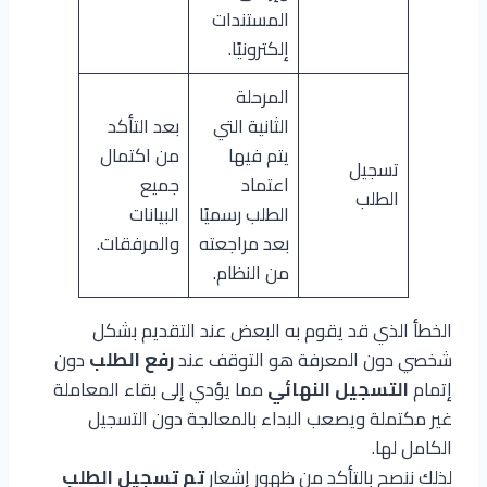
المستندات
إلكترونيًا.
المرحلة
الثانية التي
بعد التأكد
يتم فيها
من اكتمال
تسجيل
اعتماد
جميع
الطلب
الطلب رسميًا
البيانات
بعد مراجعته
والمرفقات.
من النظام.
الخطأ الذي قد يقوم به البعض عند التقديم بشكل
شخصي دون المعرفة هو التوقف عند
رفع الطلب
دون
إتمام
التسجيل النهائي
مما يؤدي إلى بقاء المعاملة
غير مكتملة ويصعب البداء بالمعالجة دون التسجيل
الكامل لها.
لذلك ننصح بالتأكد من ظهور إشعار
تم تسجيل الطلب