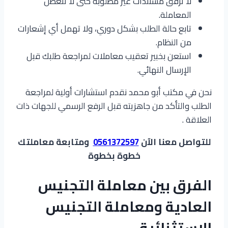
لا ترفق مستندات غير مطلوبة حتى لا تتعطل
المعاملة.
تابع حالة الطلب بشكل دوري، ولا تهمل أي إشعارات
من النظام.
استعن بخبير تعقيب معاملات لمراجعة طلبك قبل
الإرسال النهائي.
نحن في مكتب أبو محمد نقدم استشارات أولية لمراجعة
الطلب والتأكد من جاهزيته قبل الرفع الرسمي للجهات ذات
العلاقة .
للتواصل معنا الآن
0561372597
ومتابعة معاملتك
خطوة بخطوة
الفرق بين معاملة التجنيس
العادية ومعاملة التجنيس
الاستثنائية