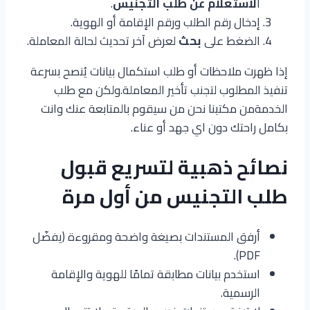
ا
لاستعلام عن طلب التجنيس
.
إدخال رقم الطلب ورقم الإقامة أو الهوية.
الضغط على
بحث
لعرض آخر تحديث لحالة المعاملة.
إذا ظهرت ملاحظات أو طلب استكمال بيانات يُنصح بسرعة
تنفيذ المطلوب لتجنب تأخير المعاملة.ولكن مع طلب
الخدمةمن مكتبنا نحن من سيقوم بالمتابعة عنك وانت
بكامل راحتك دون اي جهد أو عناء.
نصائح ذهبية لتسريع قبول
طلب التجنيس من أول مرة
أرفق المستندات بصيغة واضحة ومقروءة (يفضّل
PDF).
استخدم بيانات مطابقة تمامًا للهوية والإقامة
الرسمية.