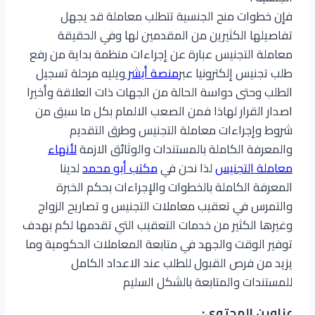
فإن خطوات منح الجنسية تتطلب معاملة قد يجهل
تفاصيلها الكثيرين من المقدمين لها وفي الحقيقة
معاملة التجنيس عبارة عن إجراءات منظمة بداية من رفع
طلب تجنيس إلكترونيا عبر
منصة أبشر
ويليه مرحلة تسجيل
الطلب وحتى دواسة الحالة من الجهات ذات العلاقة وأخيرا
اصدار القرار لهاذا فمن الصعب الالمام بكل ما سبق من
شروط وإجراءات معاملة التجنيس وطرق التقديم
والمعرفة الكاملة بالمستندات والوثائق الازمة
لأنهاء
معاملة التجنيس
لذا نحن في
مكتب أبو محمد
لدينا
المعرفة الكاملة بالخطوات والإجراءات بحكم الخبرة
والتمرس في تعقيب معاملات التجنيس و تصاريح الزواج
وغيرها الكثير من خدمات التعقيب التي تقدمها لكم بهدف
توفير الوقت والجهد في متابعة المعاملات الحكومية وما
يزيد من فرص القبول للطلب عند الاعداد الكامل
للمستندات والمتابعة بالشكل السليم
عناوين المحتوى: