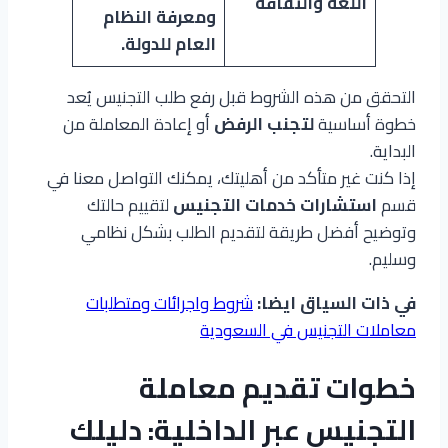
اللغة والثقافة
ومعرفة النظام
العام للدولة
.
التحقق من هذه الشروط قبل رفع طلب التجنيس يُعد
خطوة أساسية
لتجنب الرفض
أو إعادة المعاملة من
البداية.
إذا كنت غير متأكد من أهليتك، يمكنك التواصل معنا في
قسم
استشارات خدمات التجنيس
لتقييم حالتك
وتوضيح أفضل طريقة لتقديم الطلب بشكل نظامي
وسليم.
في ذات السياق ايضا:
شروط واجرائات ومتطلبات
معاملات التجنيس في السعودية
خطوات تقديم معاملة
التجنيس عبر الداخلية: دليلك