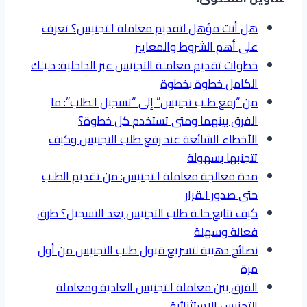
هل أنت مؤهل لتقديم معاملة التجنيس؟ تعرف
على أهم الشروط والمعايير
خطوات تقديم معاملة التجنيس عبر الداخلية: دليلك
الكامل خطوة بخطوة
من “رفع طلب تجنيس” إلى “تسجيل الطلب”: ما
الفرق بينهما ومتى تستخدم كل خطوة؟
الأخطاء الشائعة عند رفع طلب التجنيس وكيف
تتجنبها بسهولة
مدة معالجة معاملة التجنيس: من تقديم الطلب
حتى صدور القرار
كيف تتابع حالة طلب التجنيس بعد التسجيل؟ طرق
فعالة وسهلة
نصائح ذهبية لتسريع قبول طلب التجنيس من أول
مرة
الفرق بين معاملة التجنيس العادية ومعاملة
التجنيس الاستثنائية