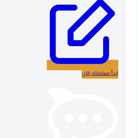
ابدأ معاملتك الآن