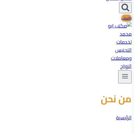
واتساب
من نحن
الرئيسية
/
من نحن