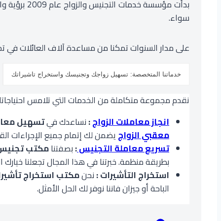
بدأت مؤسسة
سواء.
على مدار السنوات تمكنا من مساعدة آلاف العائلات في تحق
خدماتنا المتخصصة: تسهيل زواجك وتجنيسك واستخراج تاشيراتك
نقدم مجموعة متكاملة من الخدمات التي تلامس احتياجاتك 
انجاز معاملات الزواج
:
نساعدك في
تسهيل معاملة
معقبي الزواج
يضمن لك إتمام جميع الإجراءات القا
تسريع معاملة التجنيس
:
بصفتنا
مكتب تجنيس
بطريقة منظمة. خبرتنا في هذا المجال تجعلنا خيارك 
استخراج التأشيرات :
نحن
مكتب استخراج تأشير
الباحة أو جيزان فاننا نوفر لك الحل الأمثل.