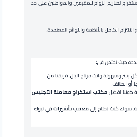
ية السعودية و استخراج تصاريح الزواج للمقيمين والمواطنين على حد
لتزام الكامل بالأنظمة واللوائح المعتمدة.
عددة حيث نختص في:
ل يسر وسهولة وانت مرتاح البال. فريقنا من
 أو الطائف.
 كوننا افضل
مكتب استخراج معاملة التجنيس
. سواء كنت تحتاج إلى
معقب تأشيرات
في تبوك