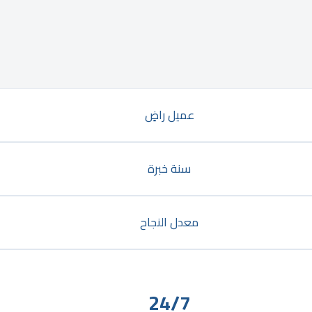
عميل راضٍ
سنة خبرة
معدل النجاح
24/7