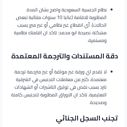
نظام الجنسية السعودية واضح بشان المدة
المطلوبة للاقامة (غالبا 10 سنوات متتالية لبعض
الحالات). أي انقطاع غير نظامي أو غير مبرر يسبب
مشكلة. نصيحة ابو محمد: تاكد ان اقامتك نظامية
ومستمرة.
دقة المستندات والترجمة المعتمدة
لا تقدم اي ورقة غير موثقة أو غير مترجمة ترجمة
معتمدة. كثير من معاملات التجنيس في الشرقية
تترد بسبب نقص في توثيق التاشيرات أو الشهادات
التعليمية. تاكد ان الاوراق المطلوبة للتجنيس كاملة
وصحيحة.
تجنب السجل الجنائي