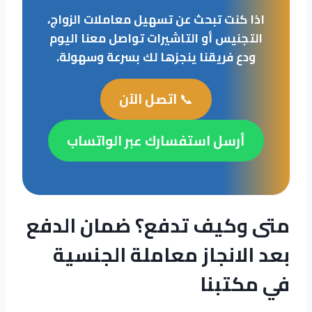
اذا كنت تبحث عن تسهيل معاملات الزواج،
التجنيس أو التاشيرات تواصل معنا اليوم
ودع فريقنا ينجزها لك بسرعة وسهولة.
📞
اتصل الآن
أرسل استفسارك عبر الواتساب
متى وكيف تدفع؟ ضمان الدفع
بعد الانجاز معاملة الجنسية
في مكتبنا