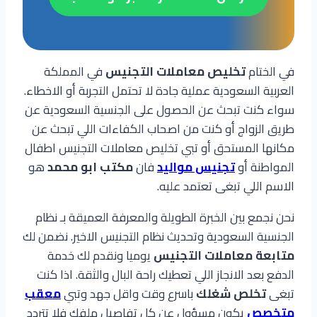
في الختام
تخليص معاملات التجنيس
في المملكة
العربية السعودية عملية جادة لا تحتمل التجربة أو الاخطاء.
سواء كنت تبحث عن الحصول على الجنسية السعودية عن
طريق الزواج أو كنت من اصحاب الكفاءات اللي تبحث عن
مكانها المستحق أو تبي تخليص معاملات التجنيس اطفال
المواطنة أو
تجنيس مواليد
فان
مكتب ابو محمد
هو
الاسم اللي تبغى تعتمد عليه.
نحن نجمع بين الخبرة الطويلة والمعرفة العميقة بـ نظام
الجنسية السعودية وتحديث نظام التجنيس الاخير. نضمن لك
متابعة معاملات التجنيس
يوميا ونقدم لك خدمة
الدفع بعد الانجاز اللي تعطيك راحة البال والثقة. اذا كنت
تبغى
تخلص شغلك
باسرع وقت واقل جهد وتبي
معقب
متخصص
يكون مسؤول عن كل تفاصيل ملفك فلا تتردد