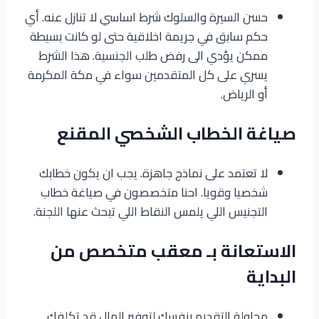
حسن السيرة والسلوك شرط اساسي لا تنازل عنه. أي
حكم سابق في جريمة اخلاقية حتى لو كانت بسيطة
ممكن يؤدي الى رفض طلب الجنسية. هذا الشرط
يسري على كل المتقدمين سواء في مكة المكرمة
أو الرياض.
صياغة الخطاب الشخصي المقنع
لا تعتمد على نماذج جاهزة. يجب ان يكون خطابك
شخصيا وقويا. احنا متخصصون في صياغة خطاب
التجنيس اللي يلمس النقاط اللي تبحث عنها اللجنة.
الاستعانة بـ معقب متخصص من
البداية
محاولة التقديم بنفسك لتوفير المال قد تكلفك