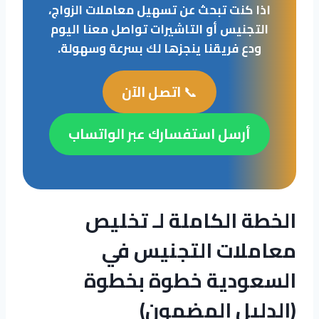
اذا كنت تبحث عن تسهيل معاملات الزواج،
التجنيس أو التاشيرات تواصل معنا اليوم
ودع فريقنا ينجزها لك بسرعة وسهولة.
📞
اتصل الآن
أرسل استفسارك عبر الواتساب
الخطة الكاملة لـ تخليص
معاملات التجنيس في
السعودية خطوة بخطوة
(الدليل المضمون)