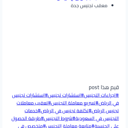
معقب تجنيس جدة
قيم هذا post
وسوم
#
اجراءات التجنيس
#
استشارات تجنيس
#
استشارات تجنيس
المقال:
في الرياض
#
تسريع معاملة التجنيس
#
تعقيب معاملات
تجنيس الرياض
#
تكلفة تجنيس في الرياض
#
خدمات
التجنيس في السعودية
#
شروط التجنيس
#
طريقة الحصول
على الجنسية
#
متابعة معاملة التجنيس
#
متخصص في