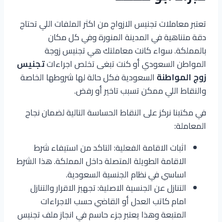
تعتبر معاملات تجنيس الازواج من اكثر الملفات اللي تحتاج
دقة متناهية في المدينة المنورة وفي كل مكان
بالمملكة. سواء كانت معاملتك هي تجنيس زوجة
المواطن السعودي أو كنت تبغى تخلص اجراءات
تجنيس
زوج المواطنة
السعودية فكل حالة لها شروطها الخاصة
والنقاط اللي ممكن تسبب تاخير أو رفض.
في مكتبنا نركز على النقاط الحساسة التالية لضمان نجاح
المعاملة:
اثبات الاقامة الفعلية: التاكد من استيفاء شرط
الاقامة الطويلة المتصلة داخل المملكة. هذا الشرط
اساسي في نظام الجنسية السعودية.
التنازل عن الجنسية الاصلية: تجهيز الاقرار والتنازل
امام كاتب العدل أو القاضي حسب الاجراءات
المتبعة وهذا يعتبر جزء حاسم في انجاز ملف تجنيس