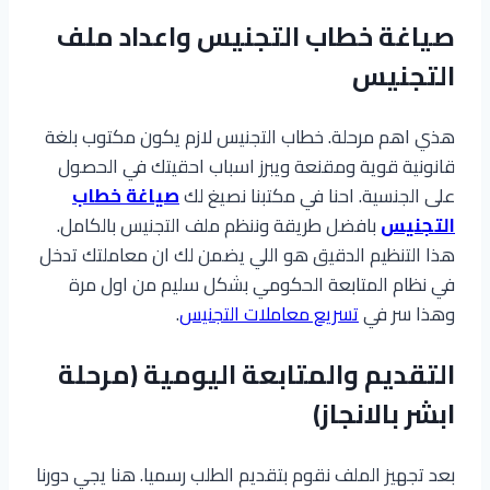
صياغة خطاب التجنيس واعداد ملف
التجنيس
هذي اهم مرحلة. خطاب التجنيس لازم يكون مكتوب بلغة
قانونية قوية ومقنعة ويبرز اسباب احقيتك في الحصول
على الجنسية. احنا في مكتبنا نصيغ لك
صياغة خطاب
التجنيس
بافضل طريقة وننظم ملف التجنيس بالكامل.
هذا التنظيم الدقيق هو اللي يضمن لك ان معاملتك تدخل
في نظام المتابعة الحكومي بشكل سليم من اول مرة
وهذا سر في
تسريع معاملات التجنيس
.
التقديم والمتابعة اليومية (مرحلة
ابشر بالانجاز)
بعد تجهيز الملف نقوم بتقديم الطلب رسميا. هنا يجي دورنا