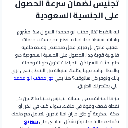
تجنيس لضمان سرعة الحصول
على الجنسية السعودية
ليه بالضبط تختار مكتب ابو محمد؟ السوال هذا مشروع
واجابته بسيطة جدا: احنا ما نعتبر مجرد مكتب خدمات
تعقيب عادي بل فريق عمل متخصص وعنده خلفية
قانونية قوية جدا. الحصول على الجنسية السعودية هو
حلم لمئات الاسر لكن الاجراءات تكون طويلة ومملة
والخطا الواحد فيها يكلفك سنوات من الانتظار. تبغى تريح
بالك وتوفر كل هالوقت؟ هنا يجي
دور معقب ابو محمد
اللي يختصر لك الطريق.
خبرتنا المتراكمة في ملفات التجنيس تخلينا فاهمين كل
نقطة ضعف وقوة في ملفك. سواء كنت في الخبر أو
مكة المكرمة أو حتى جازان احنا قادرين نتعامل مع ملفك
بكفاءة عالية جدا. نركز بشكل اساسي على
تسريع