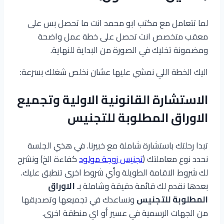
لما تتعامل مع مكتب ابو محمد انت ما تحصل بس على
معقب متخصص انت تحصل على خطة عمل واضحة
ومضمونة تخليك في الصورة من البداية للنهاية.
اليك الخطة اللي نمشي عليها عشان نخلص شغلك بسرعة:
الاستشارة القانونية الاولية وتجميع
الاوراق المطلوبة للتجنيس
تبدا رحلتك باستشارة شاملة مع خبيرنا. في هذي الجلسة
نحدد نوع معاملتك (
تجنيس زوجة مولود
كفاءة الخ) ونشرح
لك شروط الاقامة الطويلة وأي شروط اخرى تنطبق عليك.
بعدها نقدم لك قائمة دقيقة وشاملة بـ
الاوراق
المطلوبة للتجنيس
ونساعدك في تجميعها وتصديقها
من الجهات الرسمية في عسير أو اي منطقة اخرى.