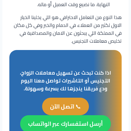
النهاية. ما نضيع وقت العميل أو ماله.
هذا النوع من التعامل الاحترافي هو اللي يخلينا الخيار
الاول لكثير من العملاء في الدمام والخبر وفي كل مكان
في المملكة اللي يبحثون عن الامان والمصداقية في
تخليص معاملات التجنيس.
اذا كنت تبحث عن تسهيل معاملات الزواج،
التجنيس أو التاشيرات تواصل معنا اليوم
ودع فريقنا ينجزها لك بسرعة وسهولة.
📞
اتصل الآن
أرسل استفسارك عبر الواتساب