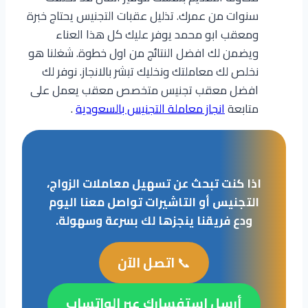
سنوات من عمرك. تذليل عقبات التجنيس يحتاج خبرة
ومعقب ابو محمد يوفر عليك كل هذا العناء
ويضمن لك افضل النتائج من اول خطوة. شغلنا هو
نخلص لك معاملتك ونخليك تبشر بالانجاز. نوفر لك
افضل معقب تجنيس متخصص معقب يعمل على
متابعة
انجاز معاملة التجنيس بالسعودية
.
اذا كنت تبحث عن تسهيل معاملات الزواج،
التجنيس أو التاشيرات تواصل معنا اليوم
ودع فريقنا ينجزها لك بسرعة وسهولة.
📞
اتصل الآن
أرسل استفسارك عبر الواتساب