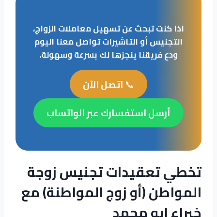
اذا كنت تبحث عن تسهيل معاملات الزواج،
التجنيس أو التاشيرات تواصل معنا اليوم
ودع فريقنا ينجزها لك بسرعة وسهولة.
📞
اتصل الآن
أرسل استفسارك عبر الواتساب
تخطي تعقيدات تجنيس زوجة
المواطن (أو زوج المواطنة) مع
خبراء ابو محمد