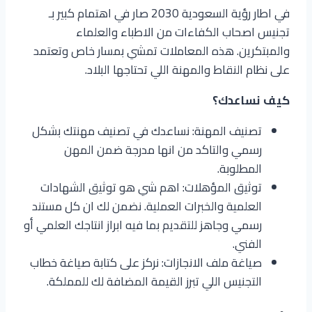
في اطار رؤية السعودية 2030 صار في اهتمام كبير بـ
تجنيس اصحاب الكفاءات من الاطباء والعلماء
والمبتكرين. هذه المعاملات تمشي بمسار خاص وتعتمد
على نظام النقاط والمهنة اللي تحتاجها البلاد.
كيف نساعدك؟
تصنيف المهنة: نساعدك في تصنيف مهنتك بشكل
رسمي والتاكد من انها مدرجة ضمن المهن
المطلوبة.
توثيق المؤهلات: اهم شي هو توثيق الشهادات
العلمية والخبرات العملية. نضمن لك ان كل مستند
رسمي وجاهز للتقديم بما فيه ابراز انتاجك العلمي أو
الفني.
صياغة ملف الانجازات: نركز على كتابة صياغة خطاب
التجنيس اللي تبرز القيمة المضافة لك للمملكة.