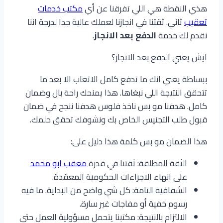
هذي النقطة هي اللي تفرقنا عن أي
مكتب خدمات
تعقيب
ثاني. ثقتنا في انجازنا لعملك عالية جدا لدرجة اننا
نقدم لك خدمة
الدفع بعد الانجاز
.
ايش يعني الدفع بعد الانجاز؟
ببساطة يعني انك ما تدفع كامل الاتعاب الا بعد ما
تتحقق النتيجة اللي نبغاها. هذا يمنحك راحة بال وضمان
كامل. هدفنا مو بس ناخذ فلوس هدفنا ننجح في ضمان
قبول طلب التجنيس الخاص بك ونشوفك تحقق حلمك.
هذا الضمان مو بس كلمة هذا دليل على:
الثقة المطلقة: ثقتنا في قدرة
معقب ابو محمد
على انهاء الاجراءات الحكومية المعقدة.
الشفافية التامة: كل شي واضح من البداية. ما فيه
رسوم خفية أو مفاجات غير سارة.
الالتزام بالنتيجة: مكتبنا يتحمل مسؤولية العمل حتى