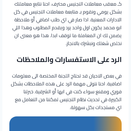
كـ معقب معاملات التجنيس محترف. احنا نتابع معاملتك
بشكل يومي ونقوم بـ متابعة معاملات التجنيس في كل
الادارات المعنية. اذا صار في اي طلب اضافي أو ملاحظة
ابو محمد يكون اول واحد يرد ويقدم المطلوب وهذا اللي
يضمن لك ان المعاملة ما توقف ابدا. هذا هو معنى ان
نخلص شغلك ونبشرك بالانجاز.
الرد على الاستفسارات والملاحظات
في بعض الاحيان قد تحتاج اللجنة المختصة الى معلومات
اضافية. احنا نتولى مهمة الرد على هذه الملاحظات بشكل
فوري ومقنع سواء كنت في ابها أو الشرقية. خبرتنا
الكبيرة في تحديث نظام التجنيس تمكننا من التعامل مع
اي مستجدات بكل سهولة.