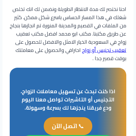
احنا نختصر لك مدة الانتظار الطويلة ونضمن لك انك تخلص
شغلك في هذا المسار الحساس باسرع شكل ممكن. كثير
من الملفات في القصيم والمدينة المنورة تم انجازها بنجاح
عن طريق مكتبنا. مكتب ابو محمد افضل مكتب تعقيب
زواج في السعودية الخيار الامثل والافضل للحصول على
تعقيب تجنيس أو زواج
احترافي والحصول على معاملتك
بوقت قصير جدا .
اذا كنت تبحث عن تسهيل معاملات الزواج،
التجنيس أو التاشيرات تواصل معنا اليوم
ودع فريقنا ينجزها لك بسرعة وسهولة.
📞
اتصل الآن