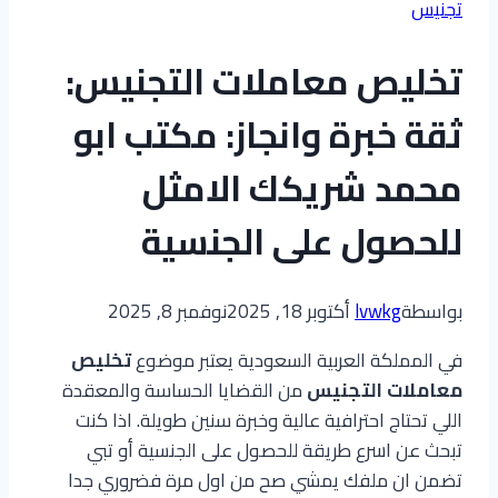
تجنيس
تخليص معاملات التجنيس:
ثقة خبرة وانجاز: مكتب ابو
محمد شريكك الامثل
للحصول على الجنسية
بواسطة
lvwkg
أكتوبر 18, 2025
نوفمبر 8, 2025
في المملكة العربية السعودية يعتبر موضوع
تخليص
معاملات التجنيس
من القضايا الحساسة والمعقدة
اللي تحتاج احترافية عالية وخبرة سنين طويلة. اذا كنت
تبحث عن اسرع طريقة للحصول على الجنسية أو تبي
تضمن ان ملفك يمشي صح من اول مرة فضروري جدا