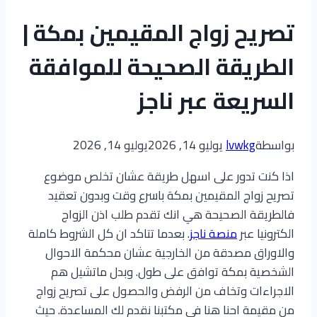
تصريح زواج المقيمين بمكة |
الطريقة الصحيحة للموافقة
السريعة عبر ناجز
بواسطة
lvwkg
يوليو 14, 2026
يوليو 14, 2026
اذا كنت تدور على اسهل طريقة عشان تخلص موضوع
تصريح زواج المقيمين بمكة باسرع وقت وبدون تعقيد
فالطريقة الصحيحة هي انك تقدم طلب اذن الزواج
الكترونيا عبر
منصة ناجز
. بعدما تتاكد ان كل الشروط كاملة
والاوراق مصدقة من الخارجية عشان محكمة الاحوال
الشخصية بمكة توافق على طول. وبدل ماتشيل هم
الاجراءات وتخاف من الرفض والحصول على تصريح زواج
من مقيمة احنا هنا في مكتبنا نقدم لك المساعدة. حيث