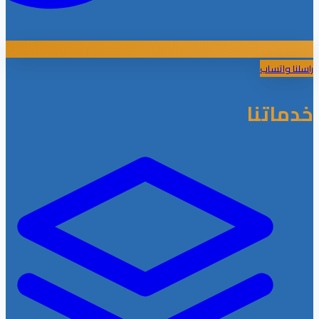
راسلنا واتساب
خدماتنا