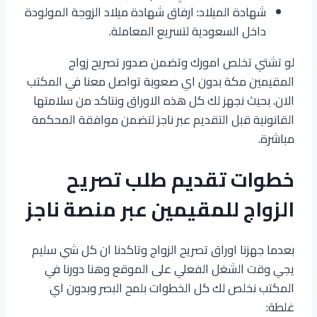
شهادة الميلاد: ارفاق شهادة ميلاد الزوجة المولودة
داخل السعودية لتسريع المعاملة.
لو تشتي تخلص امورك وتضمن صدور تصريح زواج
المقيمين مكة بدون اي صعوبة تواصل معنا في المكتب
الان. بحيث نجهز لك كل هذه الاوراق ونتاكد من سلامتها
القانونية قبل التقديم عبر ناجز لتضمن موافقة المحكمة
مباشرة.
خطوات تقديم طلب تصريح
الزواج للمقيمين عبر منصة ناجز
بعدما جهزنا اوراق تصريح الزواج وتاكدنا ان كل شي سليم
يجي وقت الشغل الفعلي على الموقع وهنا دورنا في
المكتب نخلص لك كل الخطوات بلمح البصر وبدون اي
غلطة: