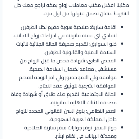
مكتبنا افضل مكتب معاملات زواج بمكه نراجع معك كل
الشروط عشان نضمن قبولها من اول مرة.
اقامة سارية: صلاحية هوية مقيم لكلا الطرفين
لتفادي اي عقبة قانونية في اجراءات زواج الاجانب.
خلو السوابق: تقديم صحيفة الحالة الجنائية لاثبات
السلامة الامنية والقانونية للطرفين.
الفحص الطبي: شهادة فحص ما قبل الزواج من
مستشفى معتمد لضمان السلامة الصحية.
موافقة ولي الامر: حضور ولي امر الزوجة لتقديم
الموافقة الشرعية لتوثيق عقد النكاح.
الحالة الاجتماعية: تقديم صك طلاق أو شهادة وفاة
مصدقة لاثبات الاهلية القانونية.
العمر النظامي: بلوغ السن القانوني المحدد للزواج
داخل المملكة العربية السعودية.
جواز السفر: توفر جوازات سفر سارية الصلاحية
ومحدثة البيانات في نظام ابشر.