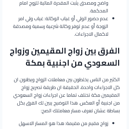
واضح ومصدق يثبت المقدرة المالية للزوج امام
المحكمة.
عدم حضور الولي أو غياب الوكالة: غياب ولي امر
الزوجة أو عدم توفر وكالة شرعية رسمية ومصدقة
لاكمال الاجراءات.
الفرق بين زواج المقيمين وزواج
السعودي من اجنبية بمكة
الكثير من الناس يخلطون بين معاملات الزواج ويظنون ان
كل الاجراءات واحدة. الحقيقة ان طريقة تصريح زواج
المقيمين مكة تختلف تماما عن اجراءات زواج السعودي
من اجنبية أو العكس. هذا التوضيح يبين لك الفرق بكل
بساطة عشان تعرف مسار معاملتك الصح:
زواج مقيم من مقيمة: هذا هو المسار الاسهل