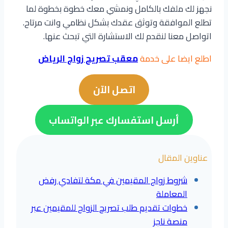
نجهز لك ملفك بالكامل ونمشي معك خطوة بخطوة لما
تطلع الموافقة وتوثق عقدك بشكل نظامي وانت مرتاح.
اتواصل معنا لنقدم لك الاستشارة التي تبحث عنها.
اطلع ايضا على خدمة
معقب تصريح زواج الرياض
اتصل الآن
أرسل استفسارك عبر الواتساب
عناوين المقال
شروط زواج المقيمين في مكة لتفادي رفض
المعاملة
خطوات تقديم طلب تصريح الزواج للمقيمين عبر
منصة ناجز