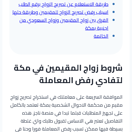
طريقة الاستعلام عن تصريح الزواج برقم الطلب
اسباب رفض تصريح الزواج للمقيمين وطريقة حلها
الفرق بين زواج المقيمين وزواج السعودي من
اجنبية بمكة
الخاتمة
شروط زواج المقيمين في مكة
لتفادي رفض المعاملة
الموافقة السريعة على معاملتك في استخراج تصريح زواج
مقيم من محكمة الاحوال الشخصية بمكة تعتمد بالكامل
على تجهيز المتطلبات قبلما تبدا في منصة ناجز. هذه
التفاصيل تعتبر هي الاساس لقبول طلبك واي غلطة
بسيطة فيها ممكن تسبب رفض المعاملة فورا وحنا في