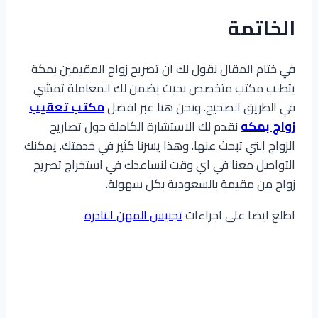
الخاتمة
في ختام المقال نقول لك ان تصريح زواج المقيمين بمكة
يتطلب مكتب متخصص بحيث يضمن لك المعاملة تمشي
في الطريق الصحيح. ونحن هنا عبر افضل
مكتب تعقيب
زواج بمكه
نقدم لك الاستشارة الكاملة حول تصاريح
الزواج التي تبحث عنها. وهذا يسرنا كثير في خدمتك. يمكنك
التواصل معنا في اي وقت لنساعدك في استخراج تصريح
زواج من مقيمة بالسعودية بكل سهولة.
اطلع ايضا على اجراءات
تجنيس المهن النادرة