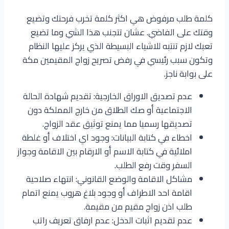
كلمة طلب مرفوض هي اكثر كلمة تخرب فرحتك وتضيع
وقتك على الفاضي. عشان تتجنب هذا الشي وما تضيع
تعبك لازم تنتبه للاشياء البسيطة الذي يركز عليها النظام
وتكون سبب رئيسي في رفض تصريح زواج المقيمين مكة
على بوابة ناجز.
عدم تصديق الاوراق الخارجية: تقديم شهادة الحالة
الاجتماعية أو صك الطلاق من خارج المملكة دون
تصديقها رسميا مما يمنع توثيق عقد الزواج.
اخطاء في كتابة البيانات: وجود اي اختلاف أو غلطة
املائية في كتابة الاسم أو الارقام بين الاقامة وجواز
السفر وقت رفع الطلب.
مشاكل الاقامة والوضع القانوني: انتهاء صلاحية
اقامة احد الاطراف أو وجود بلاغ هروب يمنع اتمام
طلب اذن زواج مقيم من مقيمة.
عدم تقديم اثبات الدخل: عدم ارفاق تعريف راتب