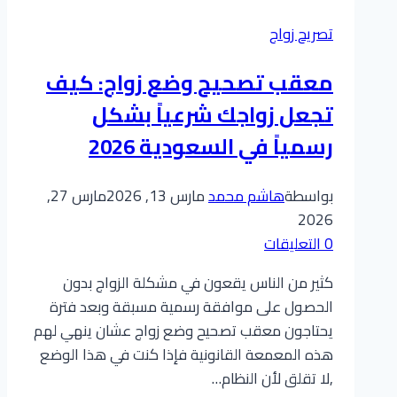
تصريح زواج
​معقب تصحيح وضع زواج: كيف
تجعل زواجك شرعياً بشكل
رسمياً في السعودية 2026
بواسطة
هاشم محمد
مارس 13, 2026
مارس 27,
2026
0 التعليقات
كثير من الناس يقعون في مشكلة الزواج بدون
الحصول على موافقة رسمية مسبقة وبعد فترة
يحتاجون معقب تصحيح وضع زواج عشان ينهي لهم
هذه المعمعة القانونية فإذا كنت في هذا الوضع
,لا تقلق لأن النظام…