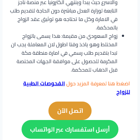
والاسرع حيث يبدا وينتهي الكترونيا عبر منصة ناجز
التابعة لوزارة العدل مباشرة دون الحاجة لتقديم طلب
في الامارة وكل ما تحتاجه هو توثيق عقد الزواج
بالمحكمة.
زواج السعودي من مقيمة: هذا يسمى بالزواج
المختلط وهو ياخذ وقتا اطول لان المعاملة يجب ان
تبدا بتقديم طلب رسمي في امارة منطقة مكة
المكرمة للحصول على موافقة الجهات المختصة
قبل الذهاب للمحكمة.
اضغط هنا لمعرفة المزيد حول
الفحوصات الطبية
للزواج
اتصل الآن
أرسل استفسارك عبر الواتساب