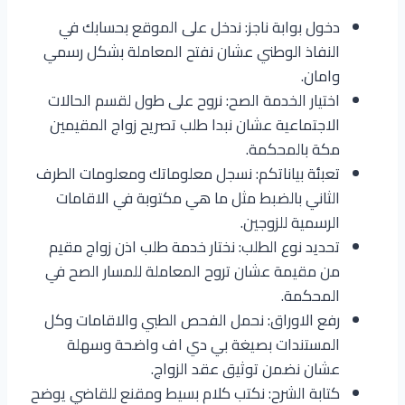
دخول بوابة ناجز: ندخل على الموقع بحسابك في
النفاذ الوطني عشان نفتح المعاملة بشكل رسمي
وامان.
اختيار الخدمة الصح: نروح على طول لقسم الحالات
الاجتماعية عشان نبدا طلب تصريح زواج المقيمين
مكة بالمحكمة.
تعبئة بياناتكم: نسجل معلوماتك ومعلومات الطرف
الثاني بالضبط مثل ما هي مكتوبة في الاقامات
الرسمية للزوجين.
تحديد نوع الطلب: نختار خدمة طلب اذن زواج مقيم
من مقيمة عشان تروح المعاملة للمسار الصح في
المحكمة.
رفع الاوراق: نحمل الفحص الطبي والاقامات وكل
المستندات بصيغة بي دي اف واضحة وسهلة
عشان نضمن توثيق عقد الزواج.
كتابة الشرح: نكتب كلام بسيط ومقنع للقاضي يوضح