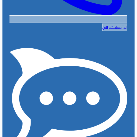
ابدأ معاملتك الآن