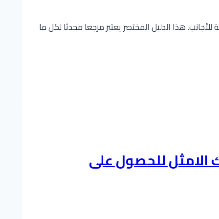
أجانب. هذا الدليل المختصر يعتبر مرجعا محدثا لكل ما
 الامثل للحصول على