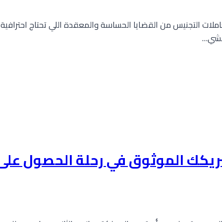
لات التجنيس من القضايا الحساسة والمعقدة اللي تحتاج احترافية ع
مشي…
يكك الموثوق في رحلة الحصول على 