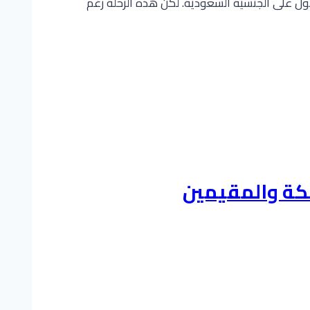
ول على الجنسية السعودية. لكن هذه الرحلة رغم
كة والمقيمين