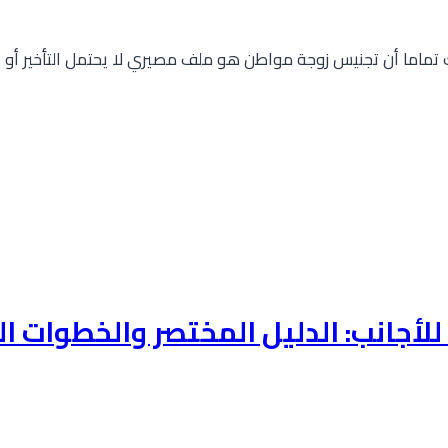
درك تماما أن تجنيس زوجة مواطن هو ملف مصيري لا يحتمل التأخير أو