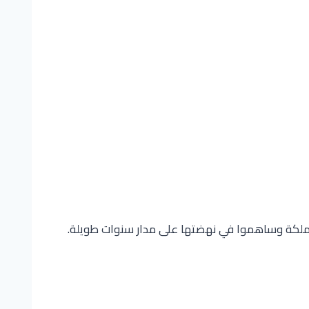
وا للمملكة وساهموا في نهضتها على مدار سنوات طويلة.