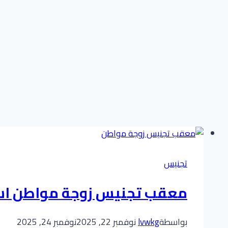
تجنيس
معقب تجنيس زوجة مواطن استش
بواسطة
lvwkg
نوفمبر 22, 2025
نوفمبر 24, 2025