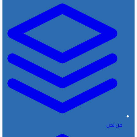
من نحن