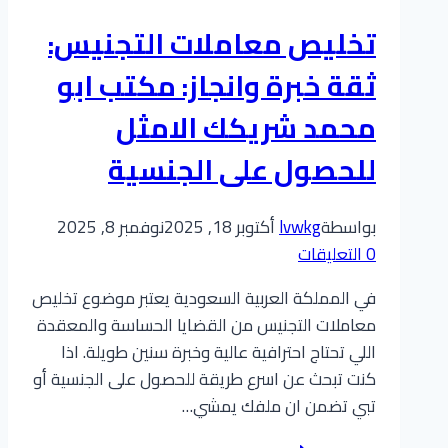
المختصر
تخليص معاملات التجنيس:
والخطوات
المحدثة
ثقة خبرة وانجاز: مكتب ابو
لعام
محمد شريكك الامثل
2025
مع
للحصول على الجنسية
معقب
تجنيس
بواسطة
lvwkg
أكتوبر 18, 2025
نوفمبر 8, 2025
محترف
0 التعليقات
في المملكة العربية السعودية يعتبر موضوع تخليص
معاملات التجنيس من القضايا الحساسة والمعقدة
اللي تحتاج احترافية عالية وخبرة سنين طويلة. اذا
كنت تبحث عن اسرع طريقة للحصول على الجنسية أو
تبي تضمن ان ملفك يمشي…