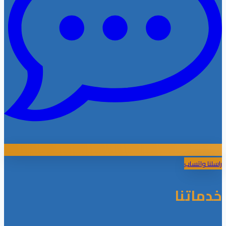
راسلنا واتساب
خدماتنا