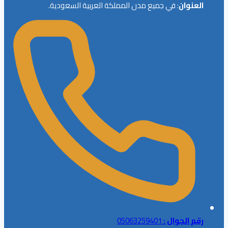
العنوان
: في جميع مدن المملكة العربية السعودية.
رقم الجوال :
05063259401