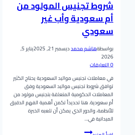
شروط تجنيس المولود من
خطوات
عملية
أم سعودية وأب غير
وشروط
سعودي
واضحة
بواسطة
هاشم محمد
ديسمبر 21, 2025
يناير 5,
2026
0 التعليقات
في معاملات تجنيس مواليد السعودية يحتاج الكثير
توافق شروط تجنيس مواليد السعودية وفق
المعاملات الحكومية المتعلقة بتجنيس مولود من
أم سعودية. هنا تحديداً تكمن أهمية الفهم الدقيق
للأنظمة، والدور الذي يمكن أن تلعبه الخبرة
الميدانية في…
شروط
إقرأ المزيد