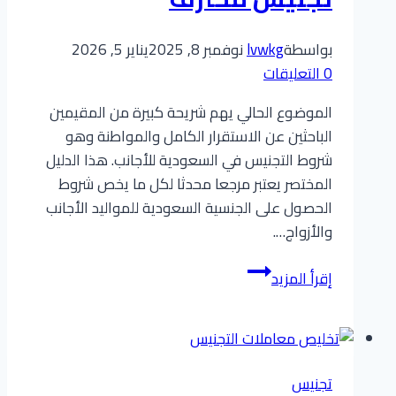
بواسطة
lvwkg
نوفمبر 8, 2025
يناير 5, 2026
0 التعليقات
الموضوع الحالي يهم شريحة كبيرة من المقيمين
الباحثين عن الاستقرار الكامل والمواطنة وهو
شروط التجنيس في السعودية للأجانب. هذا الدليل
المختصر يعتبر مرجعا محدثا لكل ما يخص شروط
الحصول على الجنسية السعودية للمواليد الأجانب
والأزواج….
شروط
إقرأ المزيد
التجنيس
في
السعودية
للأجانب:
تجنيس
الدليل