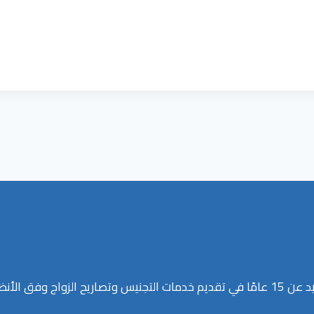
دية المعتمدة