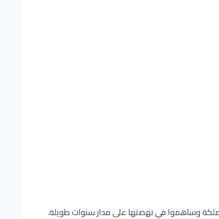
وا للمملكة وساهموا في نهضتها على مدار سنوات طويلة.