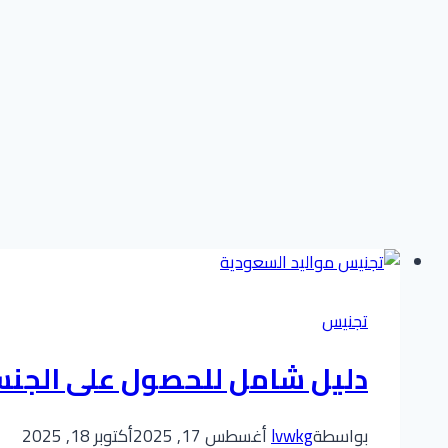
تجنيس
دليل شامل للحصول على الجنس
بواسطة
lvwkg
أغسطس 17, 2025
أكتوبر 18, 2025