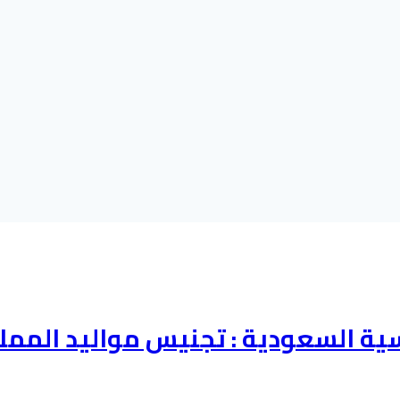
ية السعودية : تجنيس مواليد الممل