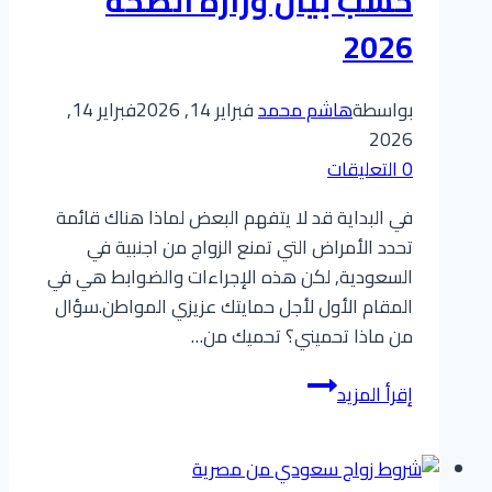
حسب بيان وزارة الصحة
2026
بواسطة
هاشم محمد
فبراير 14, 2026
فبراير 14,
2026
0 التعليقات
في البداية قد لا يتفهم البعض لماذا هناك قائمة
تحدد الأمراض التي تمنع الزواج من اجنبية في
السعودية, لكن هذه الإجراءات والضوابط هي في
المقام الأول لأجل حمايتك عزيزي المواطن.سؤال
من ماذا تحميني؟ تحميك من…
الفحوصات
إقرأ المزيد
الطبية
للزواج
تعرف