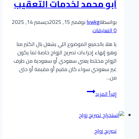
أبو محمد لخدمات التعقيب
بواسطة
lvwkg
نوفمبر 15, 2025
ديسمبر 14, 2025
0 التعليقات
يا هلا بالجميع الموضوع اللي يشغل بال الكثير منا
وهو إنهاء إجراءات تصريح الزواج خاصة لما يكون
الزواج مختلط يعني سعودي أو سعودية من طرف
غير سعودي سواء كان مقيم أو مقيمة أو حتى
من…
إنهاء
إقرأ المزيد
إجراءات
تصريح
الزواج
(سعودي/
تصريح زواج
ة