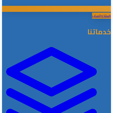
راسلنا واتساب
خدماتنا