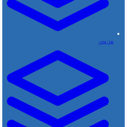
من نحن