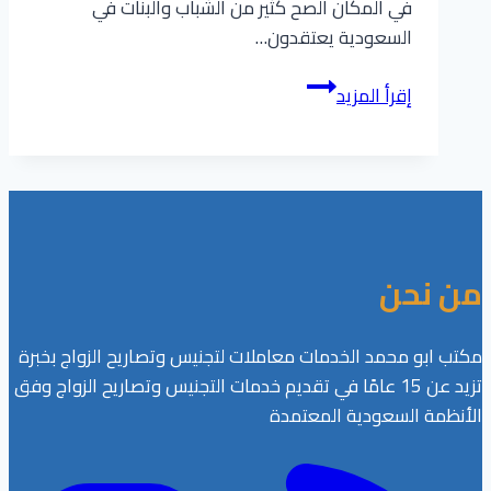
في المكان الصح كثير من الشباب والبنات في
السعودية يعتقدون…
معاملات
إقرأ المزيد
الزواج
عن
بعد:
خطوات
اتمام
عقد
من نحن
النكاح
الالكتروني
في
مكتب ابو محمد الخدمات معاملات لتجنيس وتصاريح الزواج بخبرة
السعودية
تزيد عن 15 عامًا في تقديم خدمات التجنيس وتصاريح الزواج وفق
2025
الأنظمة السعودية المعتمدة