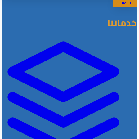
راسلنا واتساب
خدماتنا