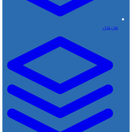
من نحن